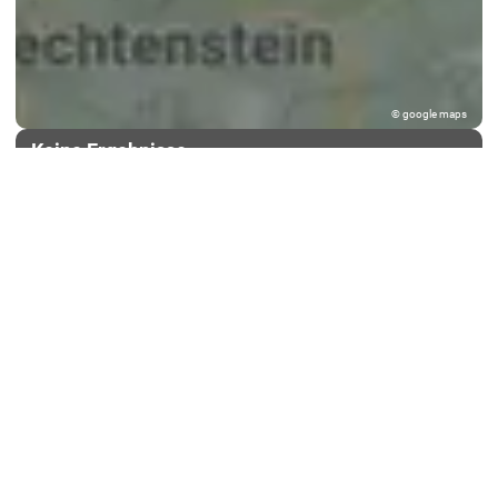
© google maps
Keine Ergebnisse