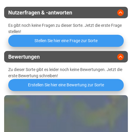
Züchter
Agromais
Lössböden Ost
Nutzerfragen & -antworten
Es gibt noch keine Fragen zu dieser Sorte. Jetzt die erste Frage
stellen!
Stellen Sie hier eine Frage zur Sorte
Bewertungen
Zu dieser Sorte gibt es leider noch keine Bewertungen. Jetzt die
erste Bewertung schreiben!
Erstellen Sie hier eine Bewertung zur Sorte