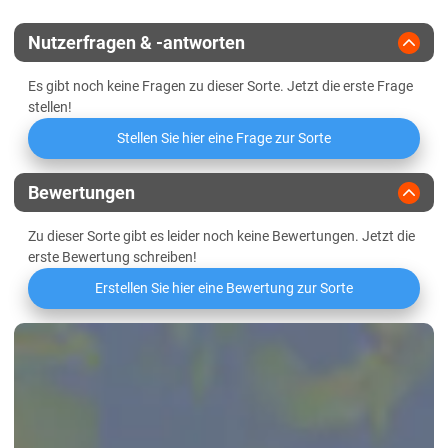
Züchter
Farmsaat
Lössböden Ost
Nutzerfragen & -antworten
Es gibt noch keine Fragen zu dieser Sorte. Jetzt die erste Frage
stellen!
Stellen Sie hier eine Frage zur Sorte
Bewertungen
Zu dieser Sorte gibt es leider noch keine Bewertungen. Jetzt die
erste Bewertung schreiben!
Erstellen Sie hier eine Bewertung zur Sorte