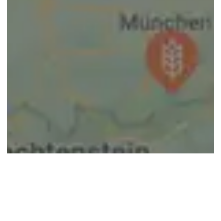
© google maps
Keine Ergebnisse