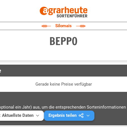
Silomais
BEPPO
e
Gerade keine Preise verfügbar
optional ein Jahr) aus, um die entsprechenden Sorteninformationen 
:
Aktuellste Daten
Ergebnis teilen
ellste Daten
Mail versenden