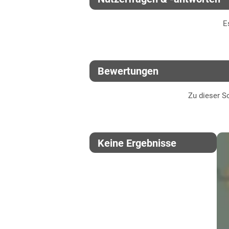
Thüringen
E
Lössböden Ost
Verwitterungsstandorte Ost
Bewertungen
Zu dieser So
Keine Ergebnisse