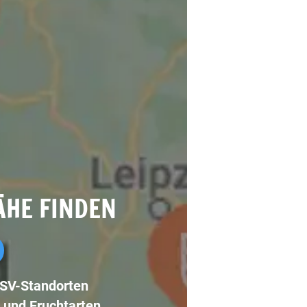
ÄHE FINDEN
LSV-Standorten
 und Fruchtarten