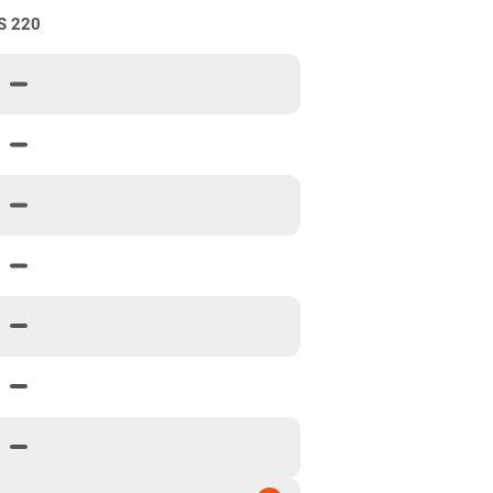
S 220