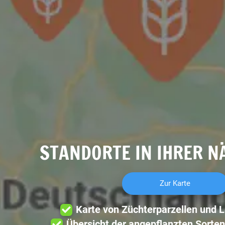
STANDORTE IN IHRER N
Zur Karte
Karte von Züchterparzellen und 
Übersicht der angepflanzten Sorten