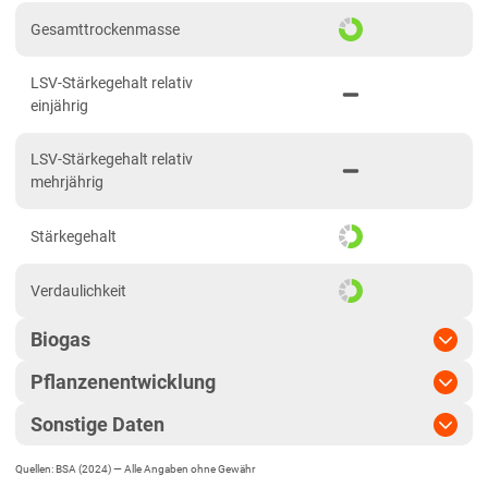
Niedersachsen
Gesamttrockenmasse
Anbaugebiet Nord
LSV-Stärkegehalt relativ
Anbaugebiet Ost
einjährig
Anbaugebiet Süd
LSV-Stärkegehalt relativ
Anbaugebiet West
mehrjährig
Höhenlagen
Stärkegehalt
Nordrhein-Westfalen
Höhen- und Übergangslagen
Verdaulichkeit
Niederungslagen
Biogas
Rheinland-Pfalz
Pflanzenentwicklung
Biogasertrag
Rheinland-Pfalz gesamt
Sonstige Daten
Sachsen
Pflanzenlänge
lang bis sehr lang
Biogasausbeute
Diluvialstandorte Süd
Quellen: BSA (2024) —
Alle Angaben ohne Gewähr
EU-Sorte
Standfestigkeit