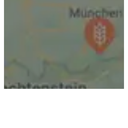
© google maps
Keine Ergebnisse