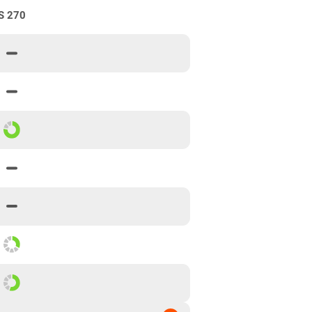
S 270