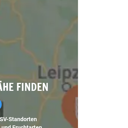
ÄHE FINDEN
LSV-Standorten
 und Fruchtarten