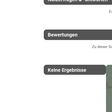
Thüringen
E
Lössböden Ost
Verwitterungsstandorte Ost
Bewertungen
Zu dieser So
Keine Ergebnisse