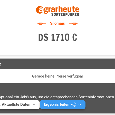
Silomais
DS 1710 C
e
Gerade keine Preise verfügbar
optional ein Jahr) aus, um die entsprechenden Sorteninformationen 
:
Aktuellste Daten
Ergebnis teilen
ellste Daten
Mail versenden