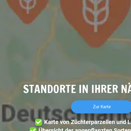
STANDORTE IN IHRER N
Zur Karte
Karte von Züchterparzellen und 
Übersicht der angepflanzten Sorten