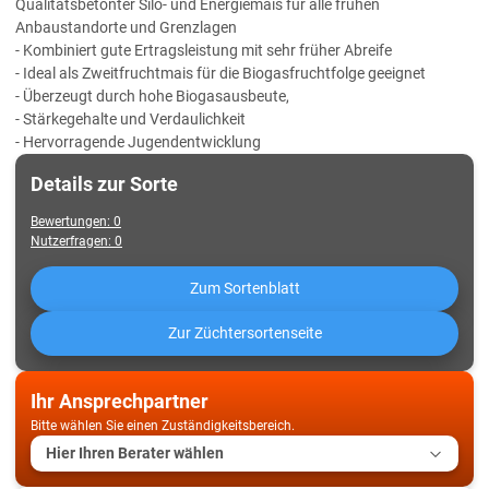
Qualitätsbetonter Silo- und Energiemais für alle frühen
Anbaustandorte und Grenzlagen
- Kombiniert gute Ertragsleistung mit sehr früher Abreife
- Ideal als Zweitfruchtmais für die Biogasfruchtfolge geeignet
- Überzeugt durch hohe Biogasausbeute,
- Stärkegehalte und Verdaulichkeit
- Hervorragende Jugendentwicklung
Details zur Sorte
Bewertungen
:
0
Nutzerfragen
:
0
Zum Sortenblatt
Zur Züchtersortenseite
Ihr Ansprechpartner
Bitte wählen Sie einen Zuständigkeitsbereich.
Hier Ihren Berater wählen
Lidea Vertriebsleitung