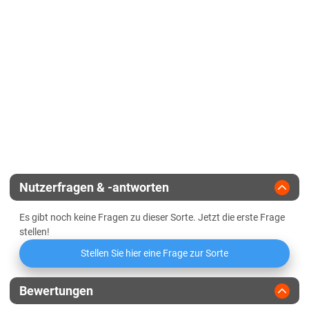
Lössböden Ost
Korntyp
Zwischentyp/hartmaisähnl.
Verwitterungsstandorte Ost
Zeitpunkt weibliche Blüte
Sachsen-Anhalt
Zulassungsjahr
2009
Kältehärte in der Jugend
Diluvialstandorte Süd
Reifegruppe
früh
Lössböden Ost
Geringbestockend
Verwitterungsstandorte Ost
Landesanstalt
Abreifegrad der Blätter
Schleswig-Holstein
Züchter
KWS Saat
Schleswig-Holstein gesamt
Nutzerfragen & -antworten
Thüringen
Es gibt noch keine Fragen zu dieser Sorte. Jetzt die erste Frage
Lössböden Ost
stellen!
Verwitterungsstandorte Ost
Stellen Sie hier eine Frage zur Sorte
Bewertungen