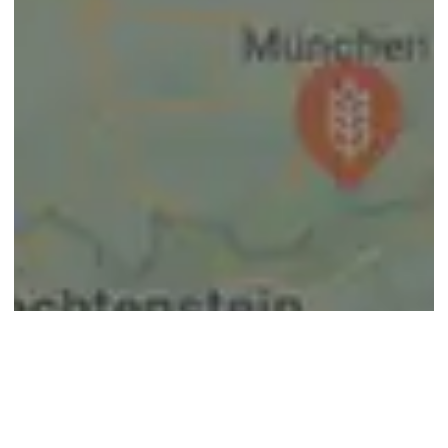
© google maps
Keine Ergebnisse