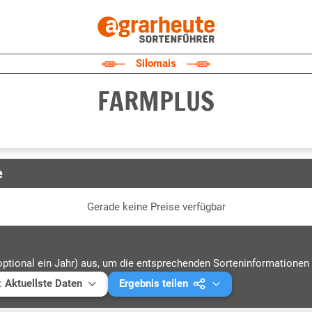
Silomais
FARMPLUS
e
Gerade keine Preise verfügbar
optional ein Jahr) aus, um die entsprechenden Sorteninformationen 
:
Aktuellste Daten
Ergebnis teilen
ellste Daten
Mail versenden