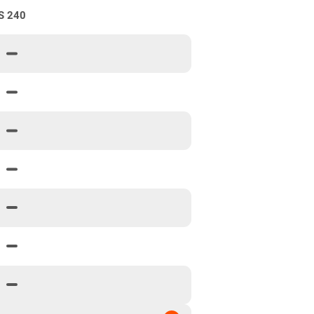
S 240