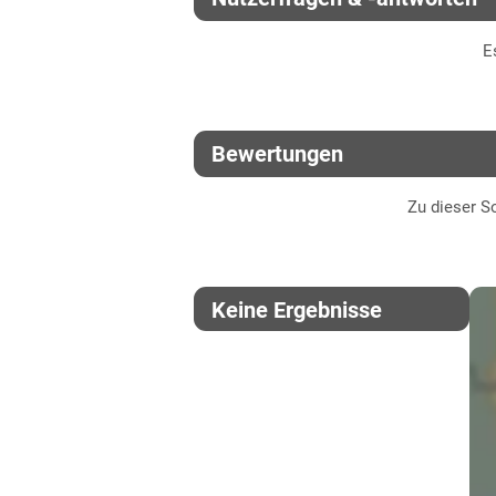
Thüringen
E
Lössböden Ost
Verwitterungsstandorte Ost
Bewertungen
Zu dieser So
Keine Ergebnisse