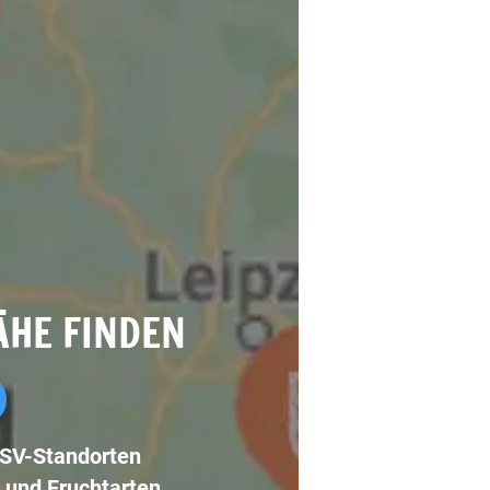
ÄHE FINDEN
LSV-Standorten
 und Fruchtarten