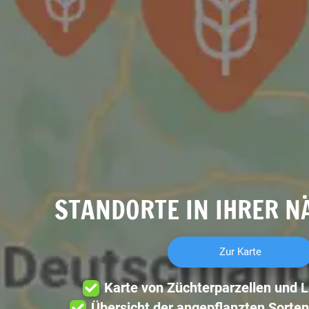
STANDORTE IN IHRER N
Zur Karte
Karte von Züchterparzellen und 
Übersicht der angepflanzten Sorten