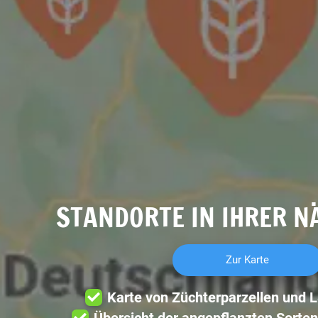
STANDORTE IN IHRER N
Zur Karte
Karte von Züchterparzellen und 