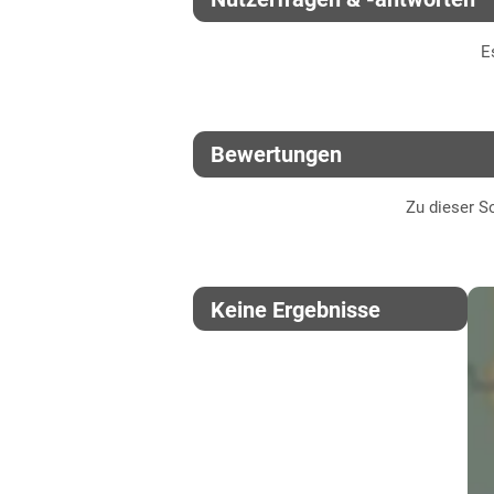
Thüringen
E
Lössböden Ost
Verwitterungsstandorte Ost
Bewertungen
Zu dieser So
Keine Ergebnisse