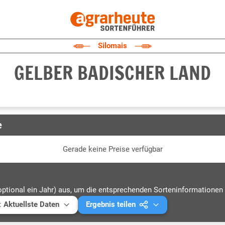
Silomais
GELBER BADISCHER LAND
e
Gerade keine Preise verfügbar
optional ein Jahr) aus, um die entsprechenden Sorteninformationen 
:
Aktuellste Daten
Ergebnis teilen
ellste Daten
Mail versenden