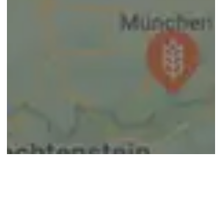
© google maps
Keine Ergebnisse