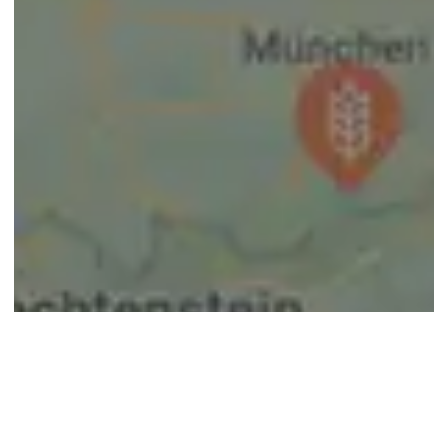
© google maps
Keine Ergebnisse