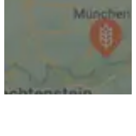
© google maps
Keine Ergebnisse