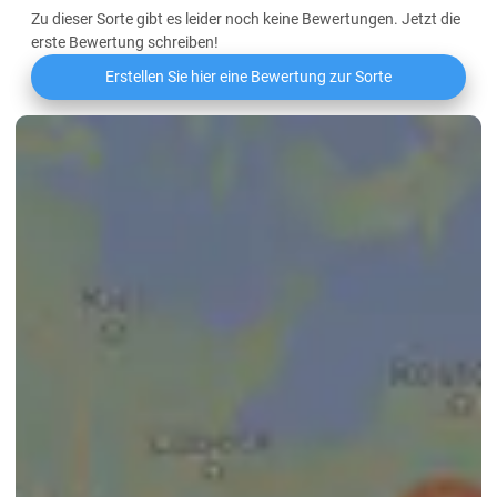
Zu dieser Sorte gibt es leider noch keine Bewertungen. Jetzt die
erste Bewertung schreiben!
Erstellen Sie hier eine Bewertung zur Sorte