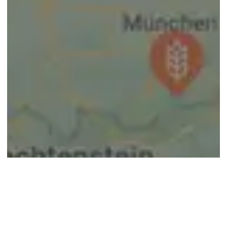
© google maps
Keine Ergebnisse