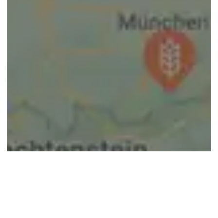
© google maps
Keine Ergebnisse