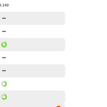
S 240