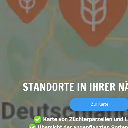
STANDORTE IN IHRER N
Zur Karte
Karte von Züchterparzellen und 
Übersicht der angepflanzten Sorten