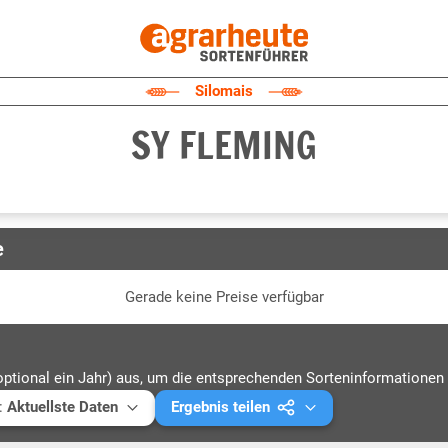
Silomais
SY FLEMING
e
Gerade keine Preise verfügbar
optional ein Jahr) aus, um die entsprechenden Sorteninformationen 
:
Aktuellste Daten
Ergebnis teilen
ellste Daten
Mail versenden