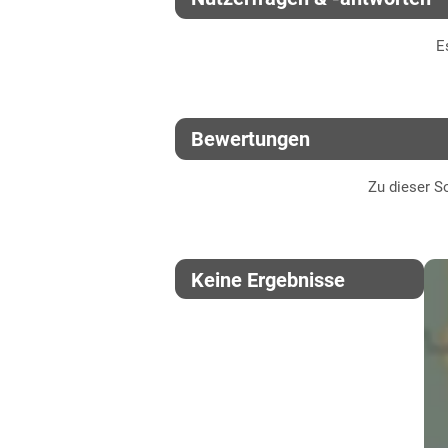
Thüringen
E
Lössböden Ost
Verwitterungsstandorte Ost
Bewertungen
Zu dieser So
Keine Ergebnisse