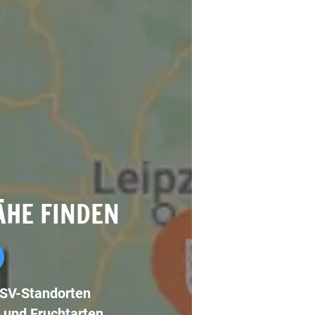
ÄHE FINDEN
LSV-Standorten
 und Fruchtarten