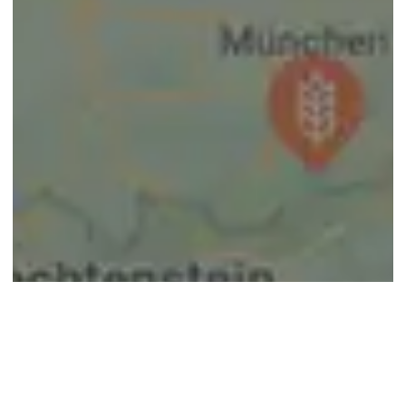
© google maps
Keine Ergebnisse