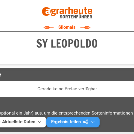
Silomais
SY LEOPOLDO
e
Gerade keine Preise verfügbar
optional ein Jahr) aus, um die entsprechenden Sorteninformationen 
:
Aktuellste Daten
Ergebnis teilen
ellste Daten
Mail versenden