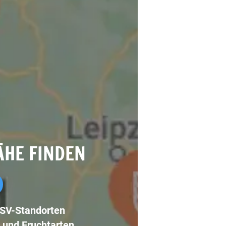
ÄHE FINDEN
LSV-Standorten
 und Fruchtarten