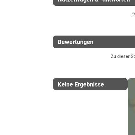
Thüringen
E
Lössböden Ost
Verwitterungsstandorte Ost
Bewertungen
Zu dieser So
Keine Ergebnisse