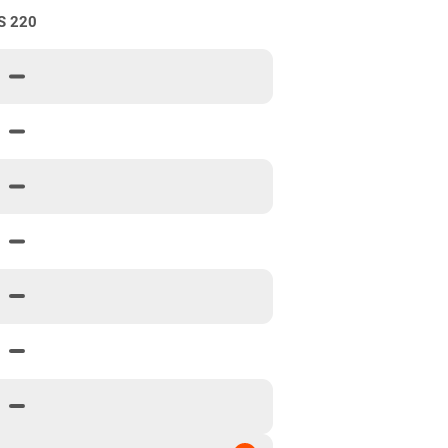
S 220