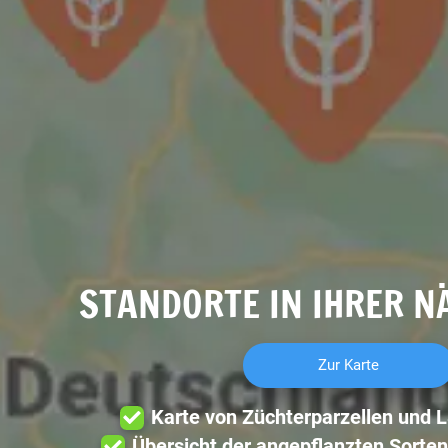
STANDORTE IN IHRER N
Zur Karte
Karte von Züchterparzellen und 
Übersicht der angepflanzten Sorten