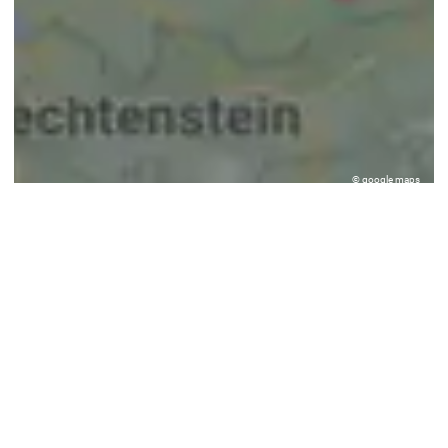
© google maps
Keine Ergebnisse