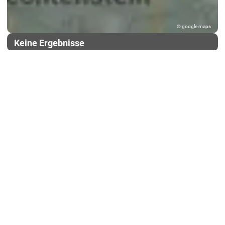
© google maps
Keine Ergebnisse