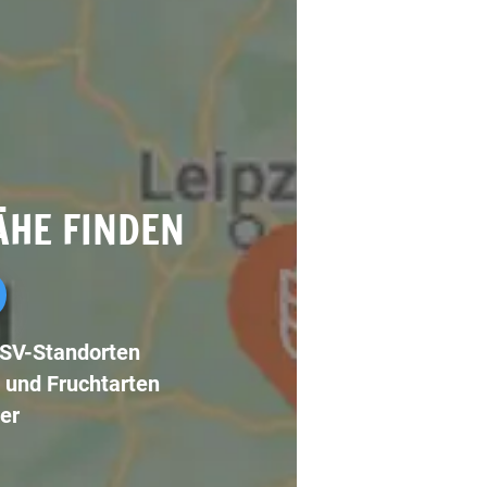
ÄHE FINDEN
LSV-Standorten
 und Fruchtarten
er