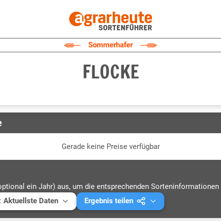
Sommerhafer
FLOCKE
e
Gerade keine Preise verfügbar
optional ein Jahr) aus, um die entsprechenden Sorteninformationen 
:
Aktuellste Daten
Ergebnis teilen
ellste Daten
Mail versenden