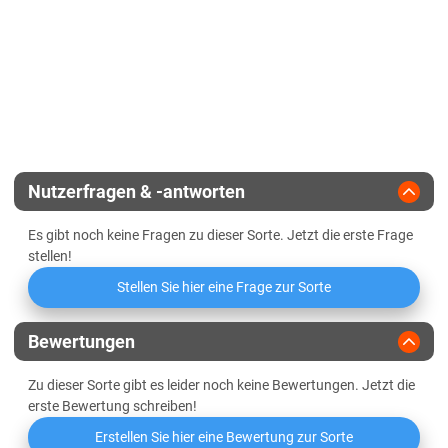
Vermehrungsfläche
30 ha
Pflanzenlänge
Zulassungsjahr
2015
Standfestigkeit
Landesanstalt
Halmstabilität
Züchter
Natur-Saaten
Nutzerfragen & -antworten
Es gibt noch keine Fragen zu dieser Sorte. Jetzt die erste Frage
stellen!
Stellen Sie hier eine Frage zur Sorte
Bewertungen
Zu dieser Sorte gibt es leider noch keine Bewertungen. Jetzt die
erste Bewertung schreiben!
Erstellen Sie hier eine Bewertung zur Sorte