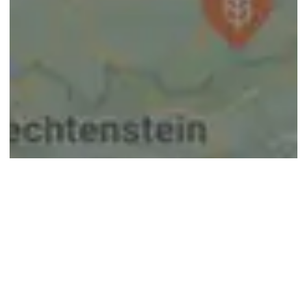
© google maps
Keine Ergebnisse