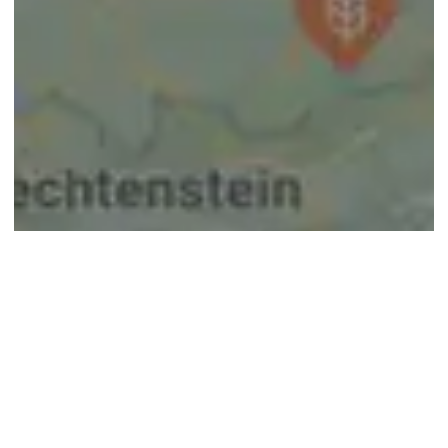
© google maps
Keine Ergebnisse