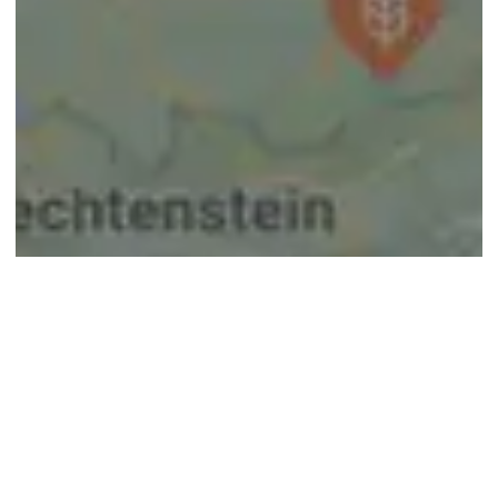
© google maps
Keine Ergebnisse