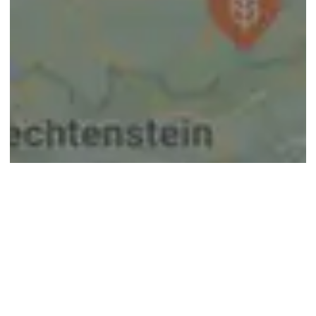
© google maps
Keine Ergebnisse