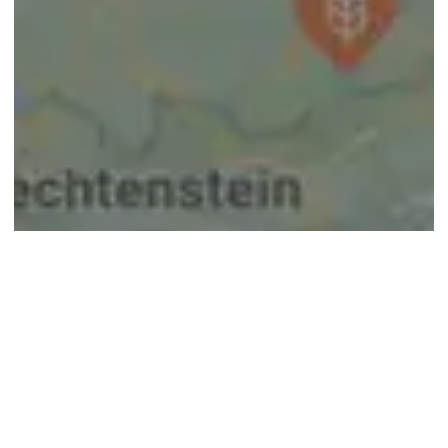
© google maps
Keine Ergebnisse