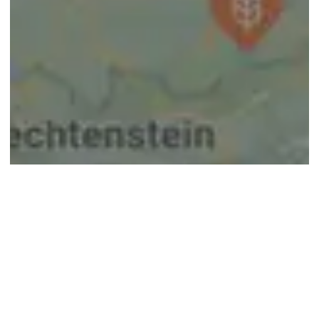
© google maps
Keine Ergebnisse