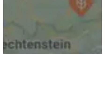
© google maps
Keine Ergebnisse