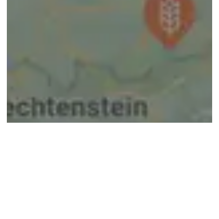
© google maps
Keine Ergebnisse