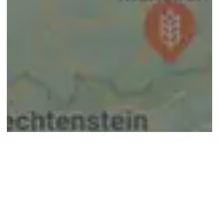
© google maps
Keine Ergebnisse