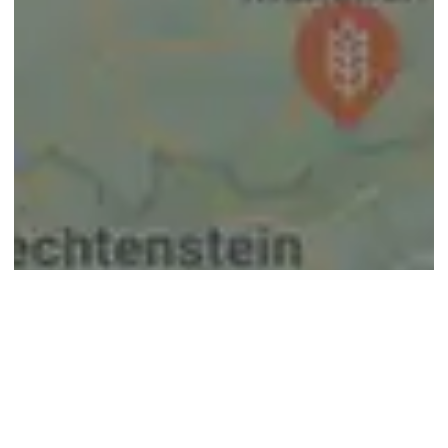
© google maps
Keine Ergebnisse