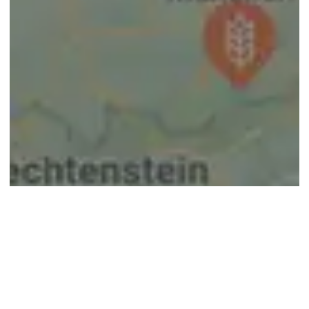
© google maps
Keine Ergebnisse