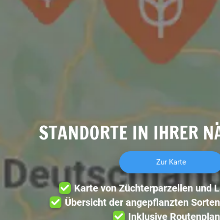
STANDORTE IN IHRER N
Zur Karte
Karte von Züchterparzellen und 
Übersicht der angepflanzten Sorten
Inklusive Routenplan