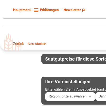
Erklärungen
Newsletter
Hauptmenü
Startseite
Sortenliste
Fruchtarten
Zurück
Neu starten
Züchter
Erklärungen
Saatgutpreise für diese Sort
Newsletter
Ihre Voreinstellungen
Bitte wählen Sie Ihr Anbaugebiet (und 
Region
:
bitte auswählen
Jahr
Baden-Württemberg
Aktu