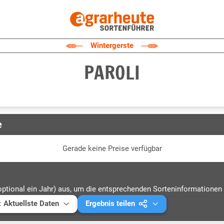
Wintergerste
PAROLI
e
Gerade keine Preise verfügbar
optional ein Jahr) aus, um die entsprechenden Sorteninformationen 
:
Aktuellste Daten
Ergebnis teilen
ellste Daten
Mail versenden