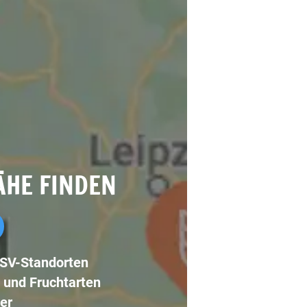
ÄHE FINDEN
LSV-Standorten
 und Fruchtarten
er