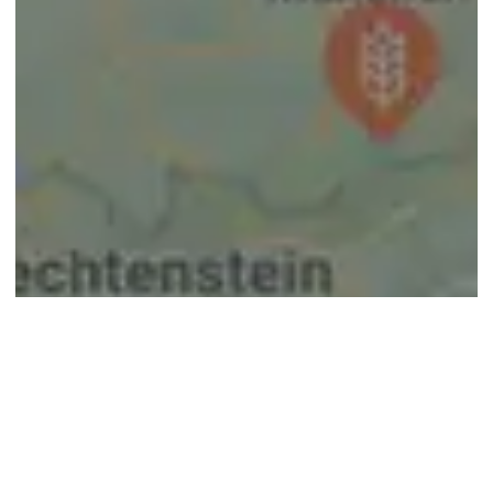
© google maps
Keine Ergebnisse