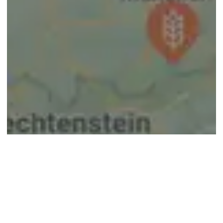
© google maps
Keine Ergebnisse