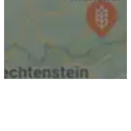
© google maps
Keine Ergebnisse