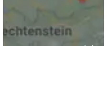
© google maps
Keine Ergebnisse