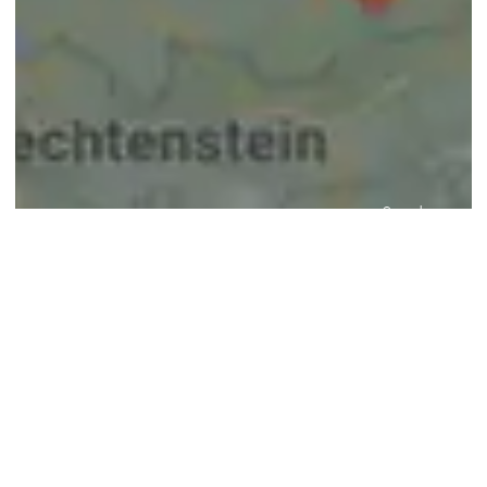
© google maps
Keine Ergebnisse