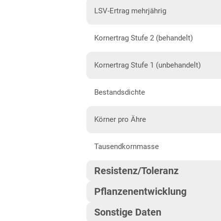
Diluvialstandorte Nord
LSV-Ertrag mehrjährig
Niedersachsen
Kornertrag Stufe 2 (behandelt)
Höhenlagen Mitte/West
Lehmböden West
Kornertrag Stufe 1 (unbehandelt)
Sandböden Nord
Bestandsdichte
Sandböden Nordwest
Nordrhein-Westfalen
Körner pro Ähre
Höhenlagen Mitte/West
Tausendkornmasse
Lehm- und Lössböden
Resistenz/Toleranz
Sandböden Nordwest
Pflanzenentwicklung
Rheinland-Pfalz
Mehltau
Höhenlagen Südwest
Sonstige Daten
Reife