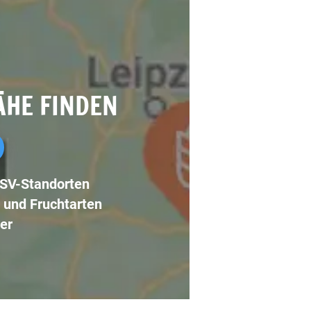
ÄHE FINDEN
LSV-Standorten
 und Fruchtarten
er