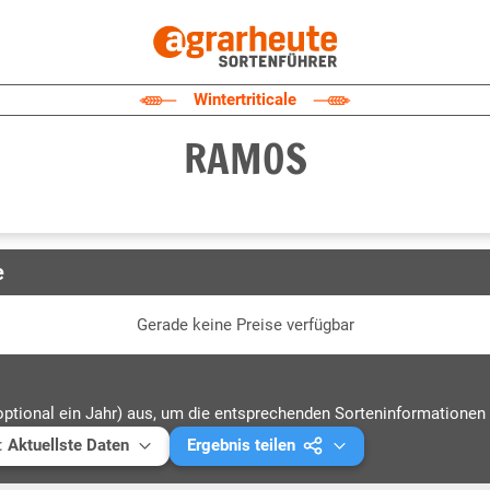
Wintertriticale
RAMOS
e
Gerade keine Preise verfügbar
optional ein Jahr) aus, um die entsprechenden Sorteninformationen 
:
Aktuellste Daten
Ergebnis teilen
ellste Daten
Mail versenden