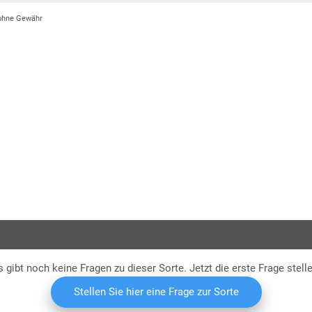
 ohne Gewähr
früh
kurz
I.G. P
s gibt noch keine Fragen zu dieser Sorte. Jetzt die erste Frage stelle
Stellen Sie hier eine Frage zur Sorte