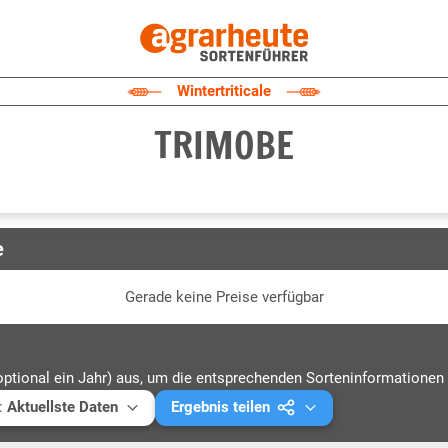
Wintertriticale
TRIMOBE
e
Gerade keine Preise verfügbar
optional ein Jahr) aus, um die entsprechenden Sorteninformationen 
:
Aktuellste Daten
Ergebnis teilen
ellste Daten
Mail versenden