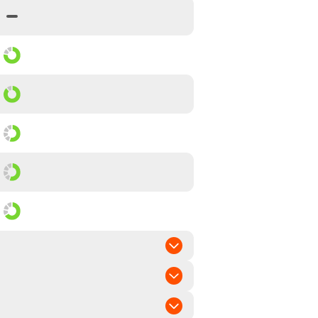
el bis spät