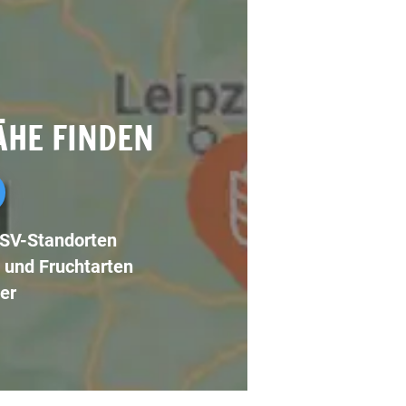
ÄHE FINDEN
LSV-Standorten
 und Fruchtarten
er