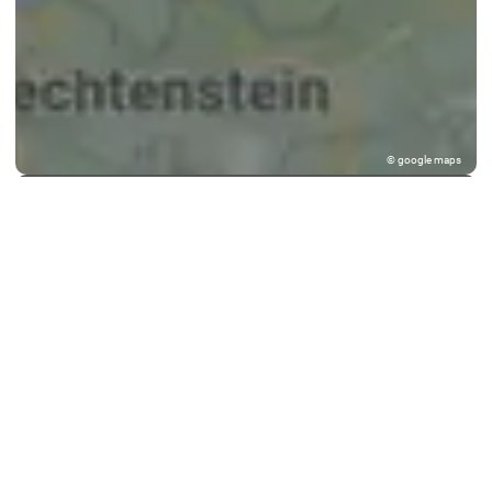
© google maps
Keine Ergebnisse