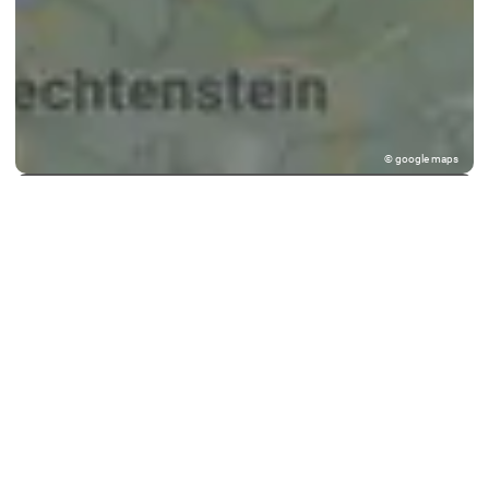
© google maps
Keine Ergebnisse