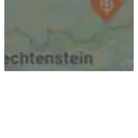
© google maps
Keine Ergebnisse