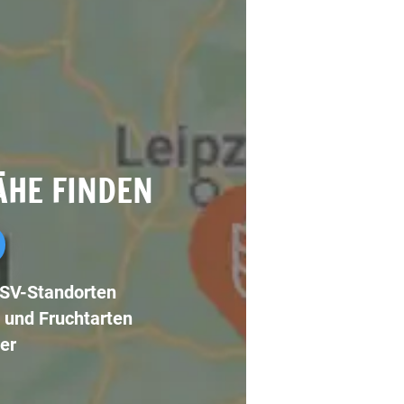
ÄHE FINDEN
LSV-Standorten
 und Fruchtarten
er