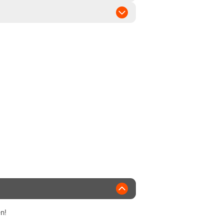
2016
n!