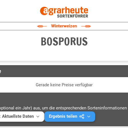
Winterweizen
BOSPORUS
e
Gerade keine Preise verfügbar
optional ein Jahr) aus, um die entsprechenden Sorteninformationen 
:
Aktuellste Daten
Ergebnis teilen
ellste Daten
Mail versenden