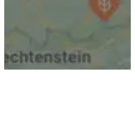
© google maps
Keine Ergebnisse