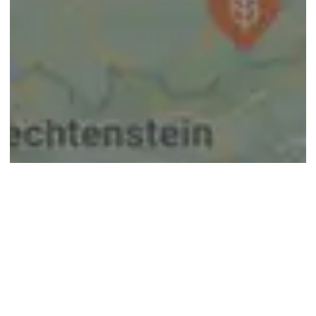
© google maps
Keine Ergebnisse