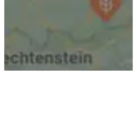
© google maps
Keine Ergebnisse