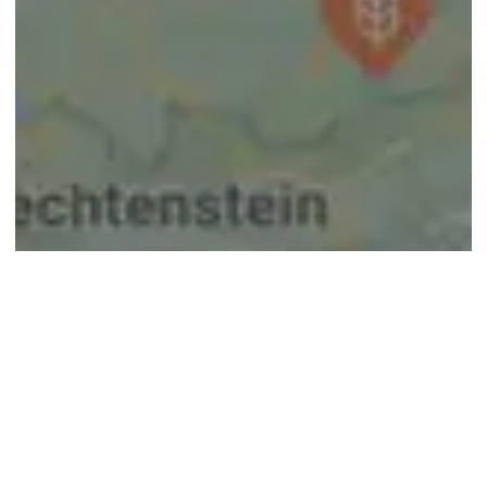
© google maps
Keine Ergebnisse