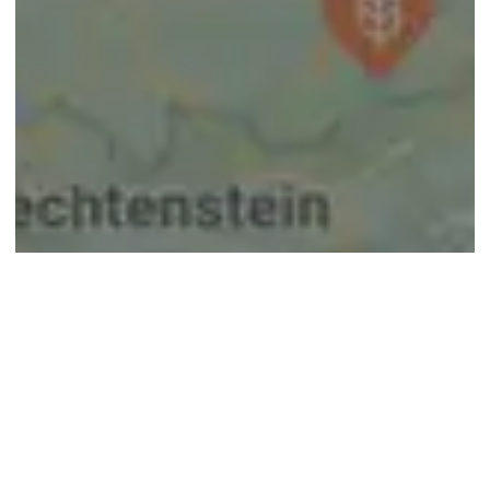
© google maps
Keine Ergebnisse